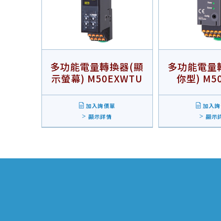
多功能電量轉換器(顯
多功能電量
示螢幕) M50EXWTU
你型) M5
加入詢價單
加入詢
顯示詳情
顯示