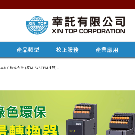
牌
產品類型
校正服務
產業應用
株式会社 (原M-SYSTEM技研)...