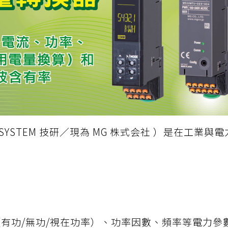
SYSTEM 技研／現為
MG 株式会社
）是在工業與電
有功/無功/視在功率）、功率因數、頻率等電力參