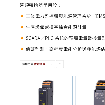
這類轉換器常用於：
工業電力監控盤與能源管理系統（EM
生產設備或樓宇綜合能源計量
SCADA／PLC 系統的現場電量數據
值班監測、高精度電能分析與耗能評
排序方式
默認順序
點
擊升
序顯
示產
品