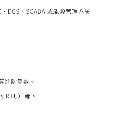
C、DCS、SCADA 或能源管理系統
等進階參數。
s RTU）等。