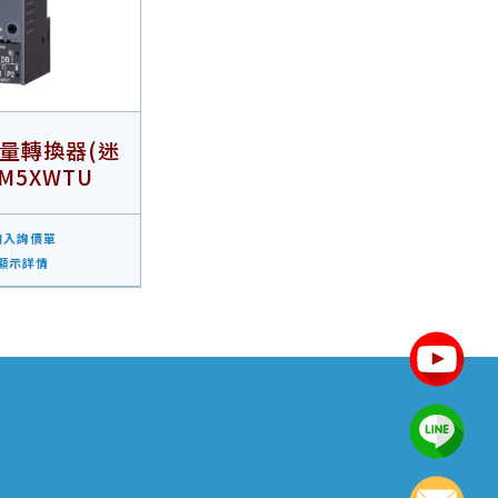
量轉換器(迷
M5XWTU
入詢價單
顯示詳情