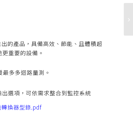
。
最新推出的產品，具備高效、節能、且體積超
他更重要的設備。
，支援最多多迴路量測。
波輸出選項，可依需求整合到監控系統
能電量轉換器型錄.pdf