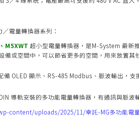
 3／4 線系統；電壓最高可支援約 480 V AC 直入
電力／電量轉換器系列：
U、M5XWT
超小型電量轉換器，是M-System 
設備或空間中，可以節省更多的空間，用來放置其
 OLED 顯示、RS-485 Modbus、脈波輸出
 DIN 導軌安裝的多功能電量轉換器，有通訊與脈
om/wp-content/uploads/2025/11/幸託-MG多功