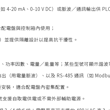
20 mA、0-10 V DC）或脈波／通訊輸出供 PL
適合配電盤與控制箱內使用；
111）並提供隔離設計以提高抗干擾性。
率、功率因數、電量／能量等；某些型號可顯示諧波
（用電量脈波）、以及 RS-485 通訊（如 Modbu
面板安裝，適合配電盤內密集配置。
號支援自取電供電或不需外部輔助電源。