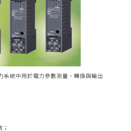
力系統中用於電力參數測量、轉換與輸出
數；