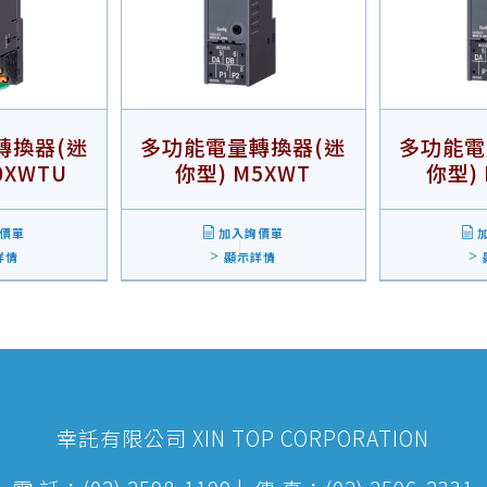
轉換器(迷
多功能電量轉換器(迷
多功能電
0XWTU
你型) M5XWT
你型) 
價單
加入詢價單
加
詳情
顯示詳情
幸託有限公司 XIN TOP CORPORATION