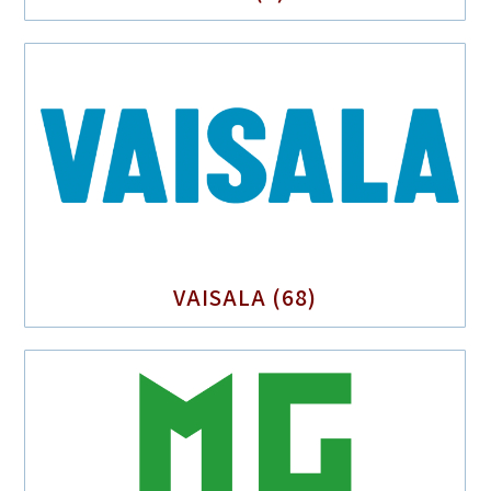
VAISALA
(68)