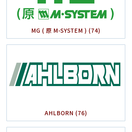
MG ( 原 M-SYSTEM )
(74)
AHLBORN
(76)