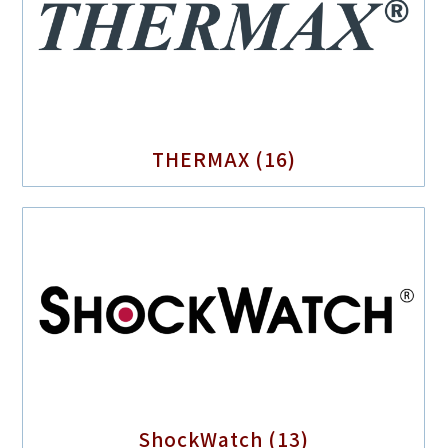
THERMAX
(16)
ShockWatch
(13)