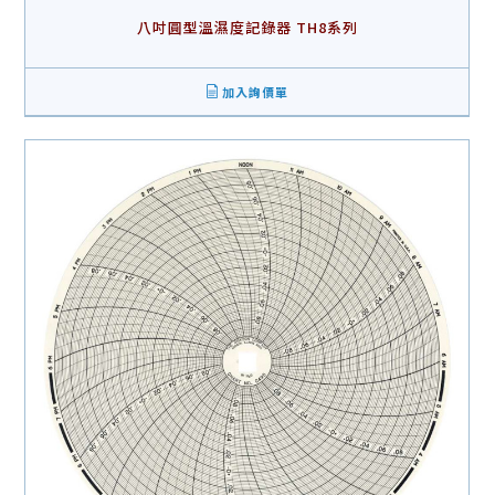
八吋圓型溫濕度記錄器 TH8系列
加入詢價單