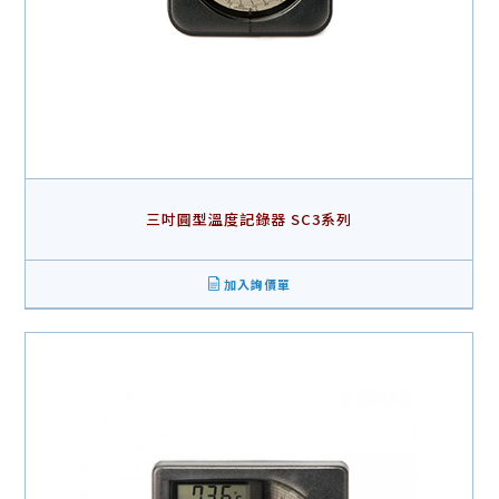
三吋圓型溫度記錄器 SC3系列
加入詢價單