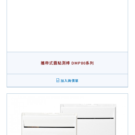
攜帶式露點測棒 DMP80系列
加入詢價單