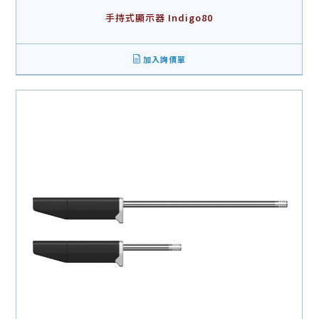
手持式顯示器 Indigo80
加入詢價單