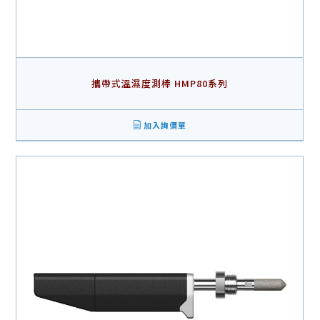
攜帶式溫濕度測棒 HMP80系列
加入詢價單