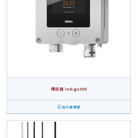
傳送器 Indigo300
加入詢價單