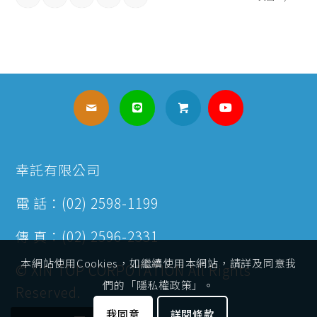
幸託有限公司
電 話：(02) 2598-1199
傳 真：(02) 2596-2331
本網站使用Cookies，如繼續使用本網站，請詳及同意我
© XIN TOP CORPOTATION All Rights
們的「隱私權政策」。
Reserved.
我同意
詳閱條款