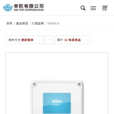
首頁
/
產品類型
/
代理品牌
/
VAISALA
排序方式
默認順序
顯示
點
12 每頁商品
擊升
序顯
示產
品