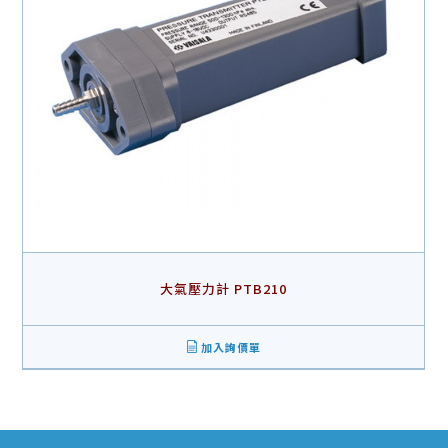
大氣壓力計 PTB210
加入詢價單