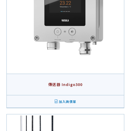
傳送器 Indigo300
加入詢價單