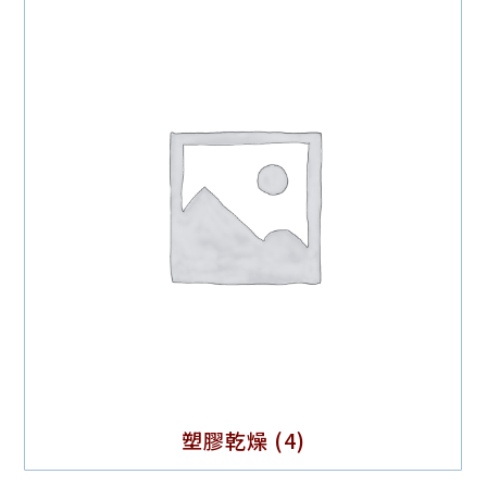
塑膠乾燥
(4)