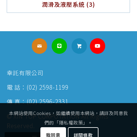
潤滑及液壓系統
(3)
幸託有限公司
電 話：(02) 2598-1199
傳 真：(02) 2596-2331
本網站使用Cookies，如繼續使用本網站，請詳及同意我
© XIN TOP CORPOTATION All Rights
們的「隱私權政策」。
Reserved.
我同意
詳閱條款