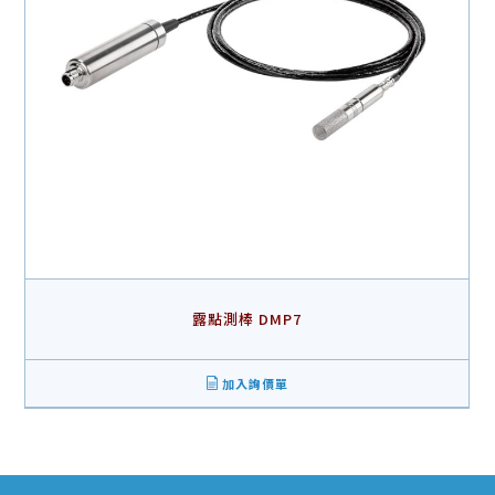
露點測棒 DMP7
加入詢價單