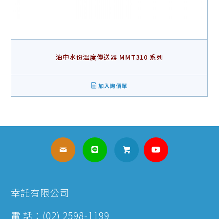
油中水份溫度傳送器 MMT310 系列
加入詢價單
幸託有限公司
電 話：(02) 2598-1199