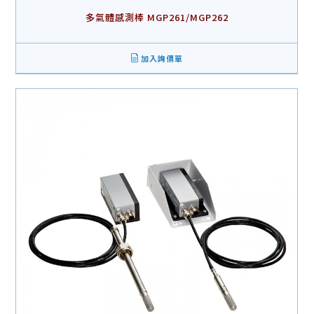
多氣體感測棒 MGP261/MGP262
加入詢價單