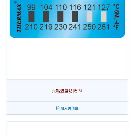
六點溫度貼紙 6L
加入詢價單