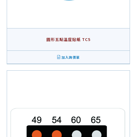
圓形五點溫度貼紙 TC5
加入詢價單