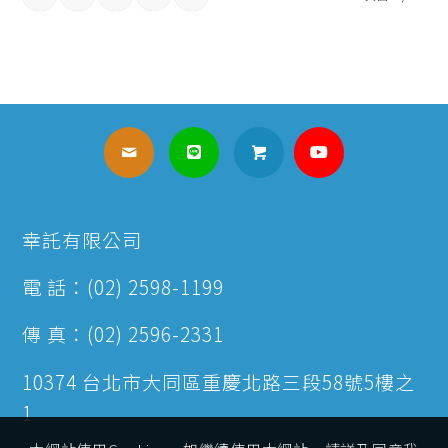
幸託有限公司
電 話：(02) 2598-1199
傳 真：(02) 2596-2331
10374 台北市大同區重慶北路三段58號5樓之
1