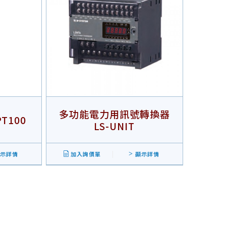
多功能電力用訊號轉換器
T100
LS-UNIT
示詳情
加入詢價單
顯示詳情