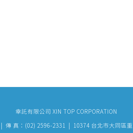
幸託有限公司 XIN TOP CORPORATION
199 | 傳 真：(02) 2596-2331 | 10374 台北市