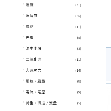
溫度
(71)
溫濕度
(36)
露點
(11)
差壓
(5)
油中水份
(3)
二氧化碳
(11)
大氣壓力
(16)
風速 / 風量
(8)
電流 / 電壓
(9)
荷重 / 轉速 / 流量
(5)