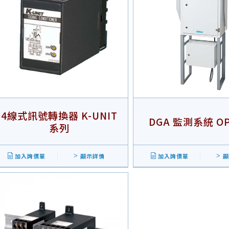
4線式訊號轉換器 K-UNIT
DGA 監測系統 OP
系列
加入詢價單
顯示詳情
加入詢價單
顯