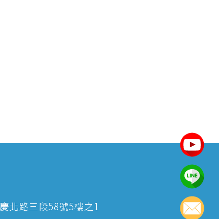
大同區重慶北路三段58號5樓之1