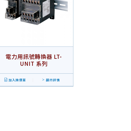
電力用訊號轉換器 LT-
UNIT 系列
加入詢價單
顯示詳情