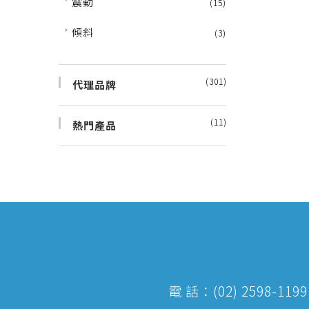
震動
(15)
傾斜
(3)
(301)
代理品牌
(11)
熱門產品
電 話：(02) 2598-1