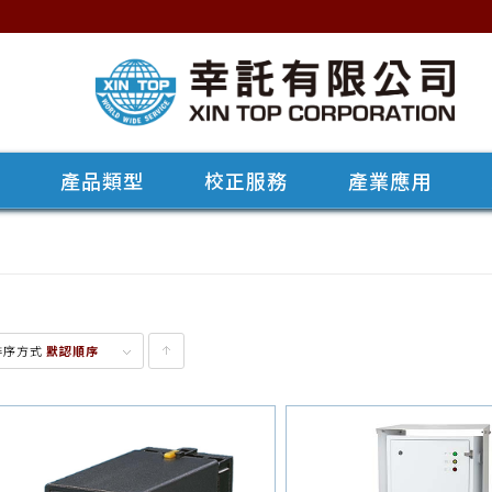
牌
產品類型
校正服務
產業應用
排序方式
默認順序
點
擊升
序顯
示產
品