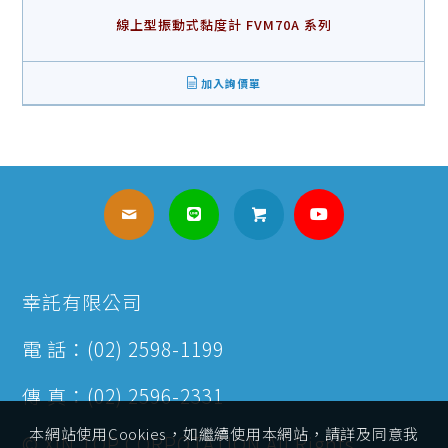
線上型振動式黏度計 FVM70A 系列
加入詢價單
幸託有限公司
電 話：(02) 2598-1199
傳 真：(02) 2596-2331
本網站使用Cookies，如繼續使用本網站，請詳及同意我
© XIN TOP CORPOTATION All Rights