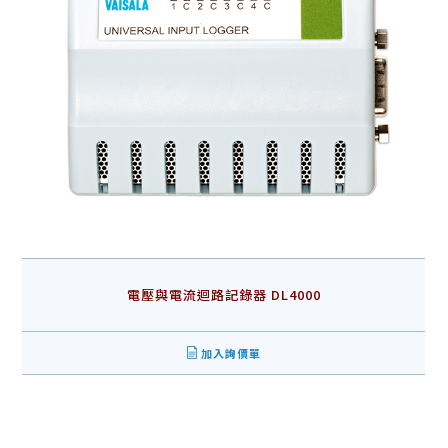
電壓與電流迴路記錄器 DL4000
加入詢價單