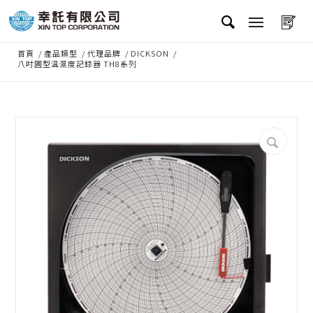
首頁
/
產品類型
/
代理品牌
/
DICKSON
/
八吋圓型溫濕度記錄器 TH8系列