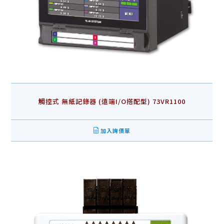
觸控式 無紙記錄器 (遠端I/O搭配型) 73VR1100
加入詢價單