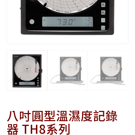
八吋圓型溫濕度記錄
器 TH8系列