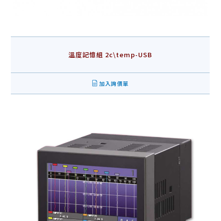
溫度記憶組 2c\temp-USB
加入詢價單