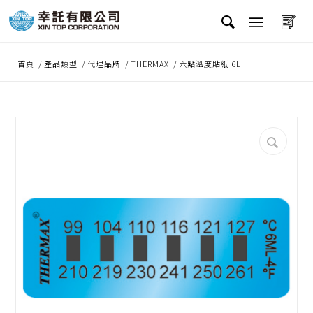
首頁
/
產品類型
/
代理品牌
/
THERMAX
/
六點溫度貼紙 6L