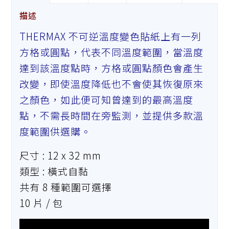
描述
THERMAX 不可逆溫度變色貼紙上有一列
方格或圓點，代表不同溫度範圍，當溫度
達到該溫度點時，方格或圓點顏色會產生
改變，即使溫度降低也不會使其恢復原來
之顏色，如此便可知曾達到的最高溫度
點，不需長時間在旁監測，並提供多款溫
度範圍供選購。
尺寸 : 12 x 32 mm
類型 : 橫式自黏
共有 8 種範圍可選擇
10 片 / 包