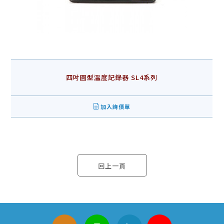
四吋圓型溫度記錄器 SL4系列
加入詢價單
回上一頁