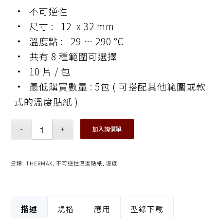
• 不可逆性
• 尺寸 : 12 x 32 mm
• 溫度點 : 29 … 290 °C
• 共有 8 種範圍可選擇
• 10 片 / 包
• 最低購買數量 : 5包 ( 可搭配其他範圍或款
式的溫度貼紙 )
加入詢價單
分類:
THERMAX
,
不可逆性溫度貼紙
,
溫度
描述
規格
應用
型錄下載