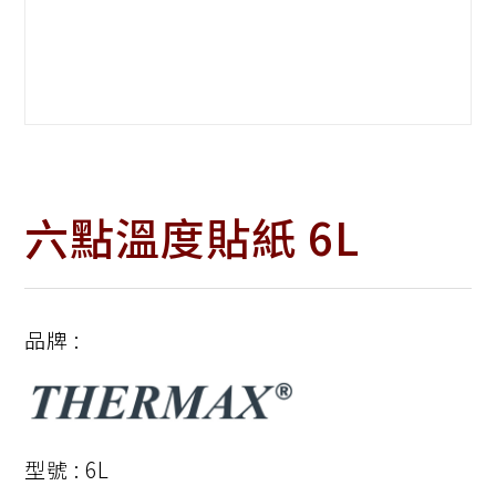
六點溫度貼紙 6L
品牌 :
型號 : 6L