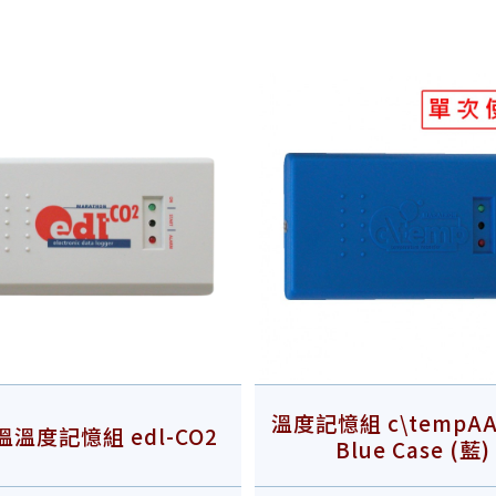
溫度記憶組 c\tempAA 
溫度記憶組 edl-CO2
Blue Case (藍)