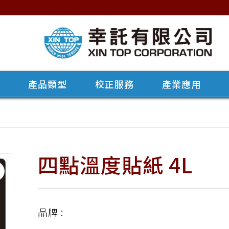
牌
產品類型
校正服務
產業應用
四點溫度貼紙 4L
品牌 :