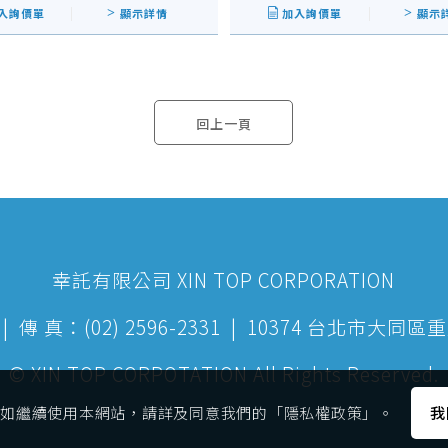
入詢價單
顯示詳情
加入詢價單
顯示
回上一頁
幸託有限公司 XIN TOP CORPORATION
199 | 傳 真：(02) 2596-2331 | 10374 台北市
© XIN TOP CORPOTATION All Rights Reserved.
es，如繼續使用本網站，請詳及同意我們的「隱私權政策」。
我