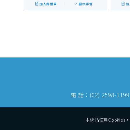
加入詢價單
顯示詳情
加
電 話：(02) 2598-1
本網站使用Cooki