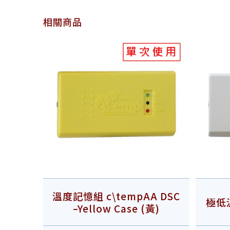
相關商品
溫度記憶組 c\tempAA DSC
極低溫
–Yellow Case (黃)