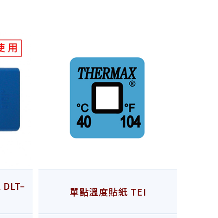
DLT–
單點溫度貼紙 TEI