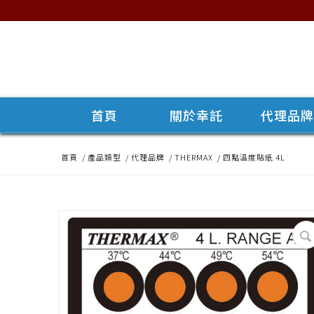
首頁
關於幸託
代理品
首頁
/
產品類型
/
代理品牌
/
THERMAX
/
四點溫度貼紙 4L