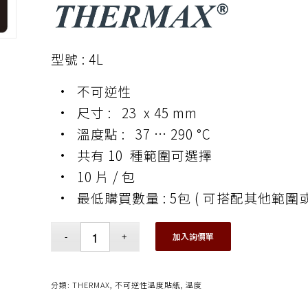
型號 : 4L
• 不可逆性
• 尺寸 : 23 x 45 mm
• 溫度點 : 37 … 290 °C
• 共有 10 種範圍可選擇
• 10 片 / 包
• 最低購買數量 : 5包 ( 可搭配其他範圍
加入詢價單
分類:
THERMAX
,
不可逆性溫度貼紙
,
溫度