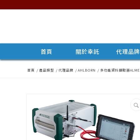
首頁
關於幸託
代理品
首頁
/
產品類型
/
代理品牌
/
AHLBORN
/
多功能資料擷取器ALMEM