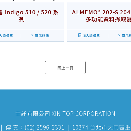
Indigo 510 / 520 系
ALMEMO® 202-S 204
列
多功能資料擷取
入詢價單
顯示詳情
加入詢價單
顯示
回上一頁
幸託有限公司 XIN TOP CORPORATION
199 | 傳 真：(02) 2596-2331 | 10374 台北市