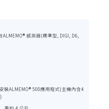
MEMO® 感測器(標準型, DIGI, D6,
安裝ALMEMO® 500應用程式)主機內含4
)
 ) , 重約 4 公斤