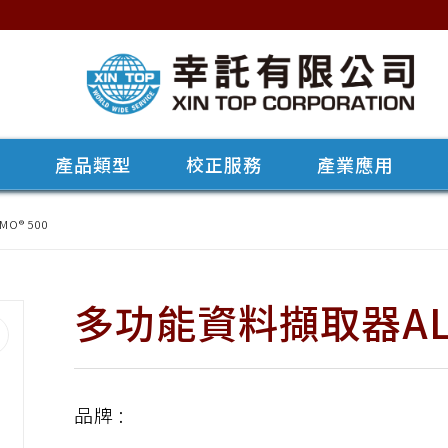
牌
產品類型
校正服務
產業應用
O® 500
多功能資料擷取器ALM
品牌 :