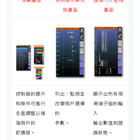
格畫面
畫面
控制器的顯示
列出、監視並
顯示出所有現
和操作可進行
改變用戶選擇
場端子組的輸
全面調整以增
的
入
強用戶的
參數。
輸出數值和錯
舒適度。
誤狀態。