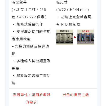
液晶螢幕
板尺寸
( 4.3 英寸 TFT，256
( W72 x H144 mm )
色，480 x 272 像素 )
• 功能上完全兼容現
• 觸控式螢幕操作
有 PID 控制器
• 支援廣泛使用的使用
者應用機能
– 先進的控制及運算功
能
• 多種輸入輸出類型及
數量
• 易於設定各種工業功
能
高可靠性，適用於嚴苛
出色的擴充性能
的需求