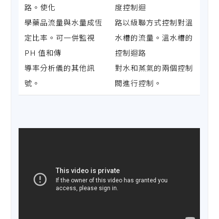
路。使化
度控制迴
學藥品流量與水量成恆
路以級聯方式控制對溫
定比率。可一併監視
水槽的流量。溫水槽的
PH 值和傳
控制迴路
導率分析儀的其他訊
對水和蒸氣的兩個控制
號。
閥進行控制。