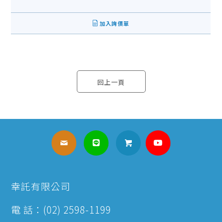
加入詢價單
回上一頁
幸託有限公司
電 話：(02) 2598-1199