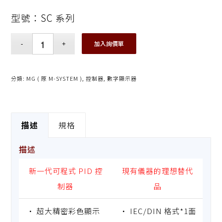
型號：SC 系列
加入詢價單
分類:
MG ( 原 M-SYSTEM )
,
控制器
,
數字顯示器
描述
規格
描述
新一代可程式 PID 控
現有儀器的理想替代
制器
品
• 超大精密彩色顯示
• IEC/DIN 格式*1面