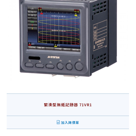
緊湊型無紙記錄器 71VR1
加入詢價單