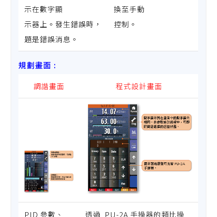
示在數字顯
換至手動
示器上。發生錯誤時，
控制。
題是錯誤消息。
規劃畫面 :
調諧畫面
程式設計畫面
PID 參數、
透過 PU-2A 手操器的類比操