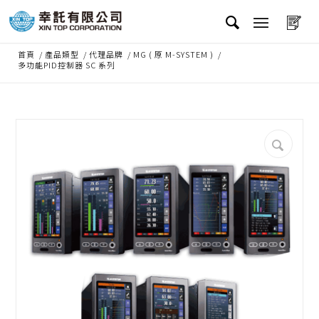
首頁
/
產品類型
/
代理品牌
/
MG ( 原 M-SYSTEM )
/
多功能PID控制器 SC 系列