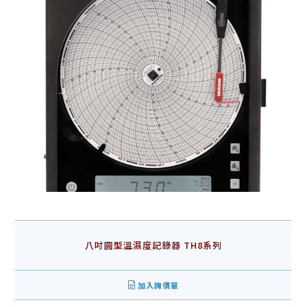
八吋圓型溫濕度記錄器 TH8系列
加入詢價單