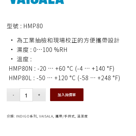
型號 : HMP80
• 為工業抽檢和現場校正的方便攜帶設計
• 濕度 : 0…100 %RH
• 溫度 :
HMP80N : -20 … +60 °C (-4 … +140 °F)
HMP80L : -50 … +120 °C (-58 … +248 °F)
加入詢價單
分類:
INDIGO系列
,
VAISALA
,
攜帶/手持式
,
溫濕度