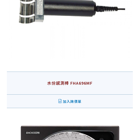
水份感測棒 FHA696MF
加入詢價單