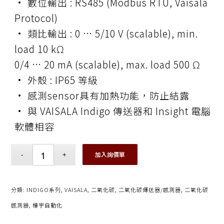
• 數位輸出 : RS485 (Modbus RTU, Vaisala
Protocol)
• 類比輸出 : 0 … 5/10 V (scalable), min.
load 10 kΩ
0/4 … 20 mA (scalable), max. load 500 Ω
• 外殼 : IP65 等級
• 感測sensor具有加熱功能，防止結露
• 與 VAISALA Indigo 傳送器和 Insight 電腦
軟體相容
加入詢價單
分類:
INDIGO系列
,
VAISALA
,
二氧化碳
,
二氧化碳傳送器/感測器
,
二氧化碳
感測器
,
樓宇自動化