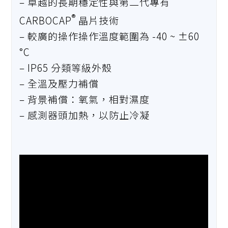
– 卓越的長期穩定性與第二代專有
®
CARBOCAP
晶片技術
– 較廣的操作操作溫度範圍為 -40 ~ ±60
°C
– IP65 分類等級外殼
– 全溫及壓力補償
– 背景補償：氧氣，相對濕度
– 感測器頭加熱，以防止冷凝​