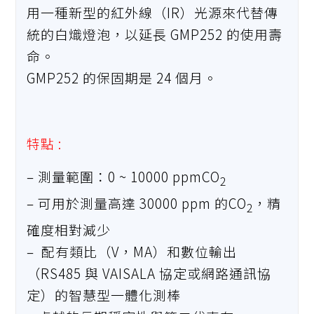
用一種新型的紅外線（IR）光源來代替傳
統的白熾燈泡，以延長 GMP252 的使用壽
命。
GMP252 的保固期是 24 個月。
特點 :
– 測量範圍：0 ~ 10000 ppmCO
2
– 可用於測量高達 30000 ppm 的CO
，精
2
確度相對減少
– 配有類比（V，MA）和數位輸出
（RS485 與 VAISALA 協定或網路通訊協
定）的智慧型一體化測棒