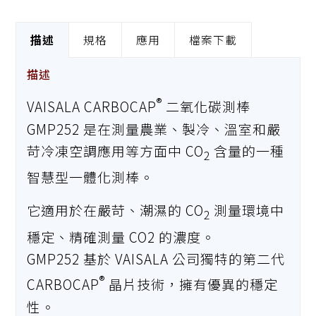
描述
規格
應用
檔案下載
描述
®
VAISALA CARBOCAP
二氧化碳測棒
GMP252 是在測量農業、製冷、溫室和嚴
苛冷凍空調應用等方面中 CO
含量的一種
2
智慧型一體化測棒。
它適用於在嚴苛、潮濕的 CO
測量環境中
2
穩定、精確測量 CO2 的濃度。
GMP252 基於 VAISALA 公司獨特的第二代
®
CARBOCAP
晶片技術，擁有優異的穩定
性。