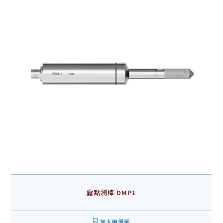
露點測棒 DMP1
加入詢價單