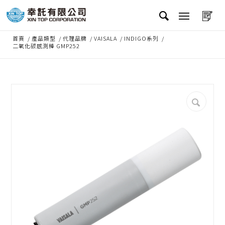
首頁
/
產品類型
/
代理品牌
/
VAISALA
/
INDIGO系列
/
二氧化碳感測棒 GMP252