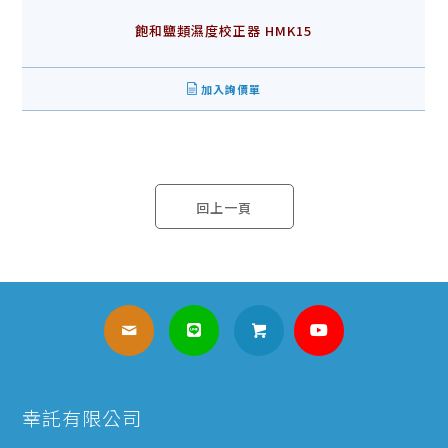
飽和鹽類濕度校正器 HMK15
加入詢價單
回上一頁
幸託有限公司