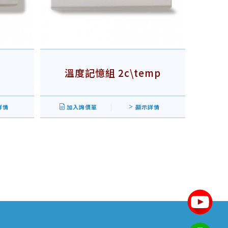
溫度記憶組 2c\temp
詳情
加入詢價單
顯示詳情