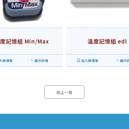
度記憶組 Min/Max
溫度記憶組 edl
入詢價單
顯示詳情
加入詢價單
顯示
回上一頁