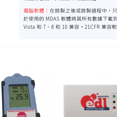
電腦軟體：
在錄製之後或錄製過程中，只需使用
於使用的 MDAS 軟體將其所有數據下載到您的 P
Vista 和 7、8 和 10 兼容。21CF