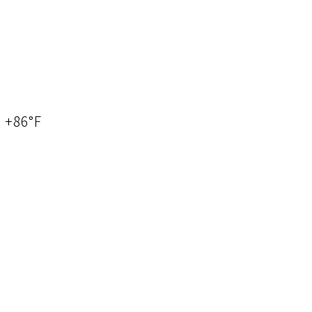
 +86°F