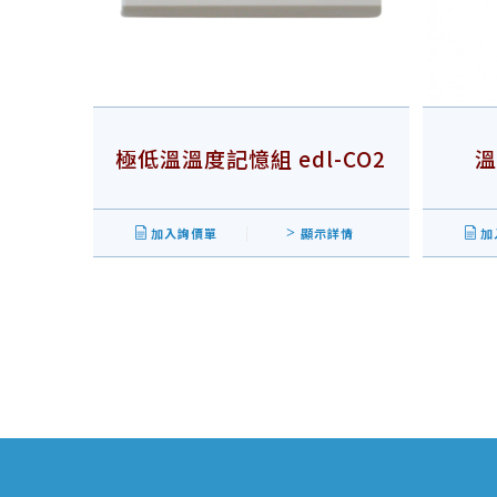
極低溫溫度記憶組 edl-CO2
溫
加入詢價單
顯示詳情
加