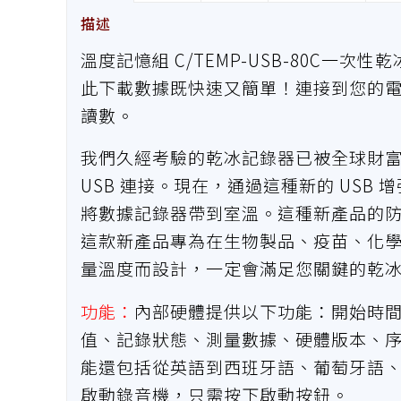
描述
溫度記憶組 C/TEMP-USB-80C一次
此下載數據既快速又簡單！連接到您的電腦
讀數。
我們久經考驗的乾冰記錄器已被全球財富 
USB 連接。現在，通過這種新的 USB
將數據記錄器帶到室溫。這種新產品的防潮
這款新產品專為在生物製品、疫苗、化
量溫度而設計，一定會滿足您關鍵的乾
功能：
內部硬體提供以下功能：開始時
值、記錄狀態、測量數據、硬體版本、
能還包括從英語到西班牙語、葡萄牙語
啟動錄音機，只需按下啟動按鈕。