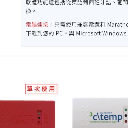
軟體功能還包括從英語到西班牙語、葡
換。
電腦連接：
只需使用兼容電纜和 Marath
下載到您的 PC。與 Microsoft Windows 