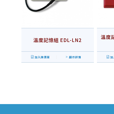
溫度記
溫度記憶組 EDL-LN2
加入詢價單
顯示詳情
加