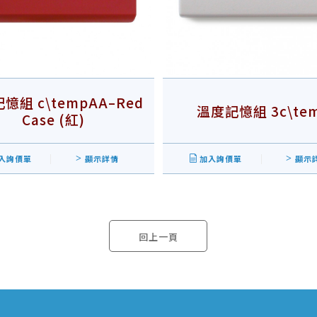
憶組 c\tempAA–Red
溫度記憶組 3c\te
Case (紅)
入詢價單
顯示詳情
加入詢價單
顯示
回上一頁