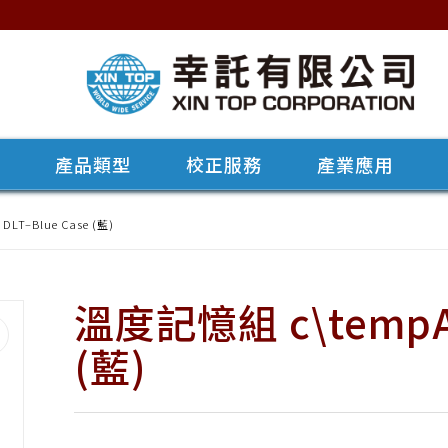
牌
產品類型
校正服務
產業應用
LT–Blue Case (藍)
溫度記憶組 c\tempAA
(藍)