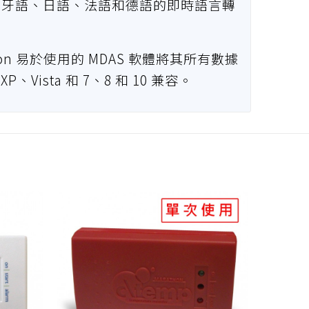
萄牙語、日語、法語和德語的即時語言轉
on 易於使用的 MDAS 軟體將其所有數據
XP、Vista 和 7、8 和 10 兼容。