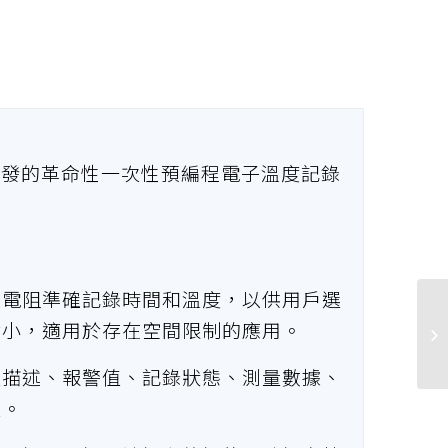
oducts 開發的革命性一次性預編程電子溫度記錄
敏電阻準確記錄時間和溫度，以供用戶選
積小，適用於存在空間限制的應用。
束描述、報警值、記錄狀態、測量數據、
型。