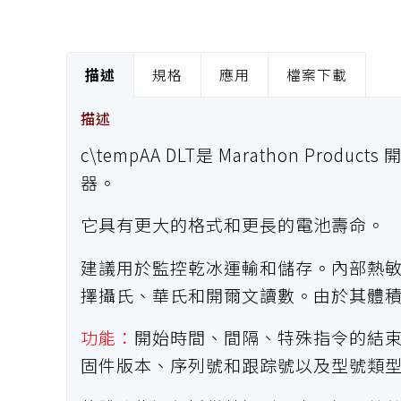
描述
規格
應用
檔案下載
描述
c\tempAA DLT是 Marathon Pr
器。
它具有更大的格式和更長的電池壽命。
建議用於監控乾冰運輸和儲存。內部熱
擇攝氏、華氏和開爾文讀數。由於其體
功能：
開始時間、間隔、特殊指令的結
固件版本、序列號和跟踪號以及型號類