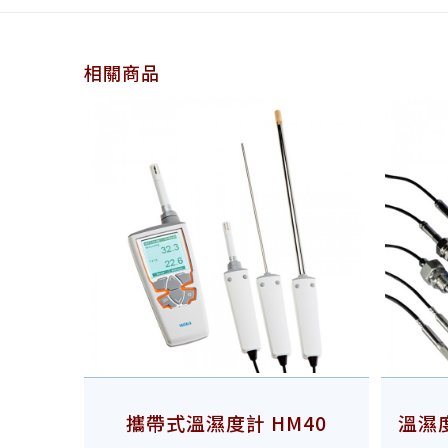
相關商品
攜帶式溫濕度計 HM40
溫濕度