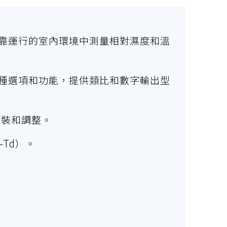
可靠運行的室內環境中測量相對濕度和溫
多種選項和功能，提供類比和數字輸出型
安裝和調整。
-Td）。