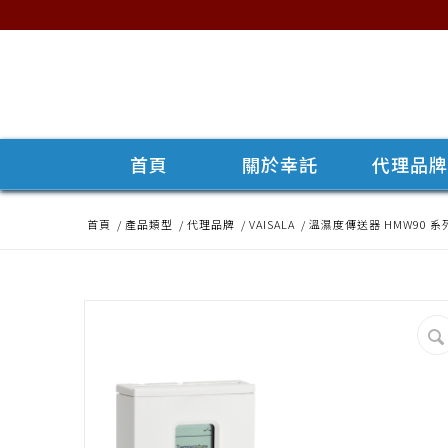
首頁
關於幸託
代理品
首頁
/
產品類型
/
代理品牌
/
VAISALA
/
溫濕度傳送器 HMW90 系