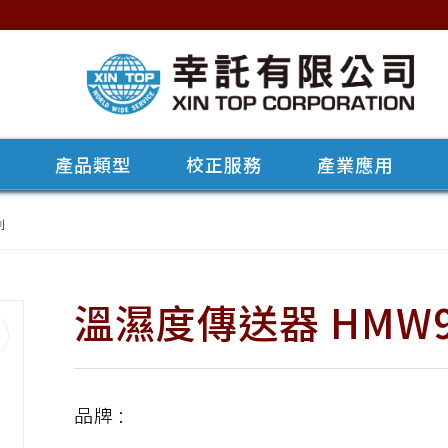
牌
產品類型
校正服務
產業應用
列
溫濕度傳送器 HMW9
品牌 :