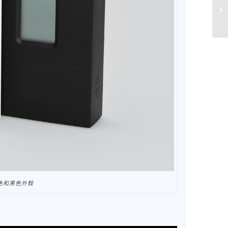
白色和黑色外殼