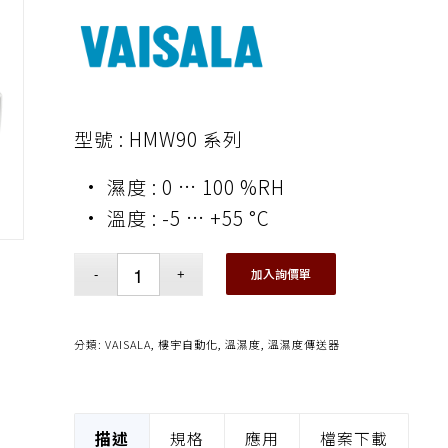
型號 : HMW90 系列
• 濕度 : 0 … 100 %RH
• 溫度 : -5 … +55 °C
加入詢價單
分類:
VAISALA
,
樓宇自動化
,
溫濕度
,
溫濕度傳送器
描述
規格
應用
檔案下載