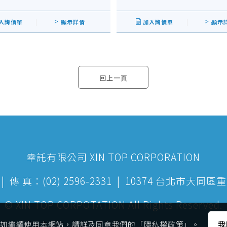
入詢價單
顯示詳情
加入詢價單
顯示
回上一頁
幸託有限公司 XIN TOP CORPORATION
199 | 傳 真：(02) 2596-2331 | 10374 台北市
© XIN TOP CORPOTATION All Rights Reserved.
es，如繼續使用本網站，請詳及同意我們的「隱私權政策」。
我