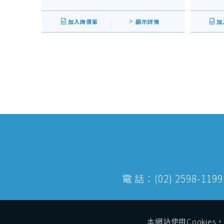
加入詢價單
顯示詳情
加
電 話：(02) 2598-1
本網站使用Cooki