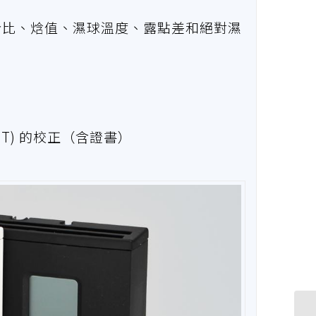
混合比、焓值、濕球溫度、露點差和絕對濕
ST) 的校正（含證書）