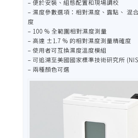
– 便於安裝、組態配置和現場調校
– 濕度參數選項：相對濕度、露點、 
度
– 100 % 全範圍相對濕度測量
– 高達 ±1.7 % 的相對濕度測量精確度
– 使用者可互換濕度溫度模組
– 可追溯至美國國家標準技術研究所 (NI
– 兩種顏色可選