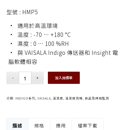
型號 : HMP5
• 適用於高溫環境
• 溫度 : -70 … +180 °C
• 濕度 : 0 … 100 %RH
• 與 VAISALA Indigo 傳送器和 Insight 電
腦軟體相容
加入詢價單
分類:
INDIGO系列
,
VAISALA
,
溫濕度
,
溫濕度測棒
,
食品及烤箱監測
描述
規格
應用
檔案下載