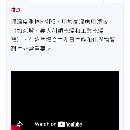
描述
溫濕度測棒HMP5，用於高溫應用領域
（如烤爐、義大利麵乾燥和工業乾燥
窯），在這些場合中測量性能和化學物質
耐性非常重要。