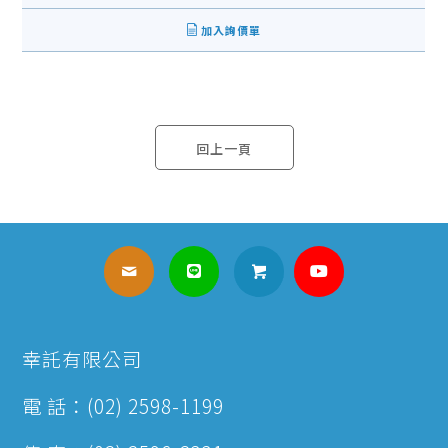
加入詢價單
回上一頁
幸託有限公司
電 話：(02) 2598-1199