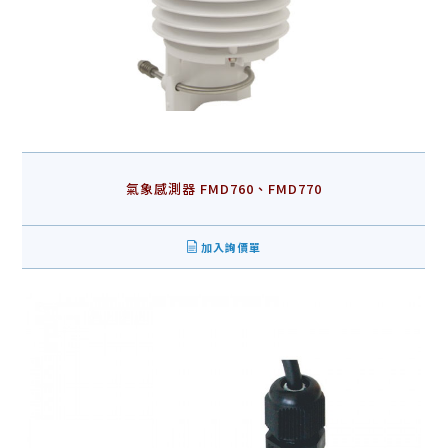
氣象感測器 FMD760、FMD770
加入詢價單