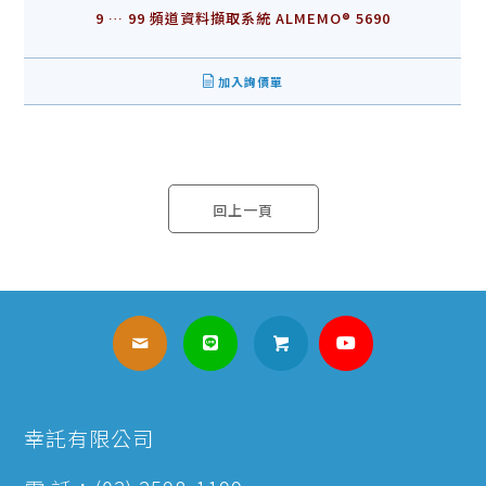
9 … 99 頻道資料擷取系統 ALMEMO® 5690
加入詢價單
回上一頁
幸託有限公司