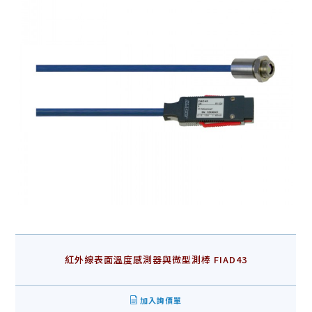
紅外線表面溫度感測器與微型測棒 FIAD43
加入詢價單