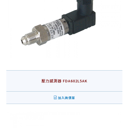
壓力感測器 FDA602L5AK
加入詢價單