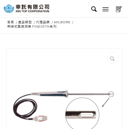
首頁
/
產品類型
/
代理品牌
/
AHLBORN
/
熱線式風速測棒 FVAD35TH系列