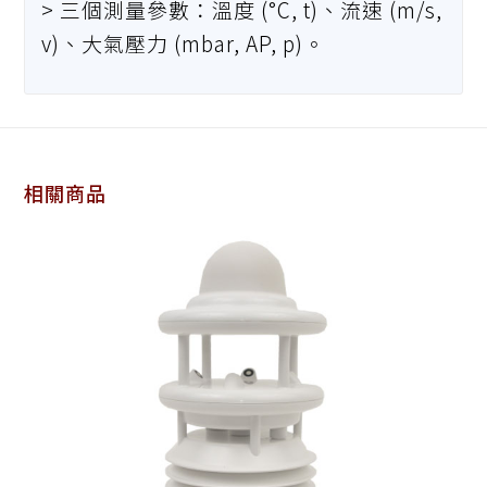
> 三個測量參數：溫度 (°C, t)、流速 (m/s,
v)、大氣壓力 (mbar, AP, p)。
相關商品