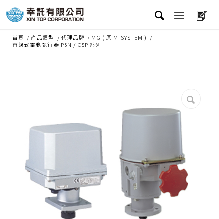
首頁
/
產品類型
/
代理品牌
/
MG ( 原 M-SYSTEM )
/
直線式電動執行器 PSN / CSP 系列