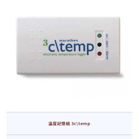
溫度記憶組 3c\temp