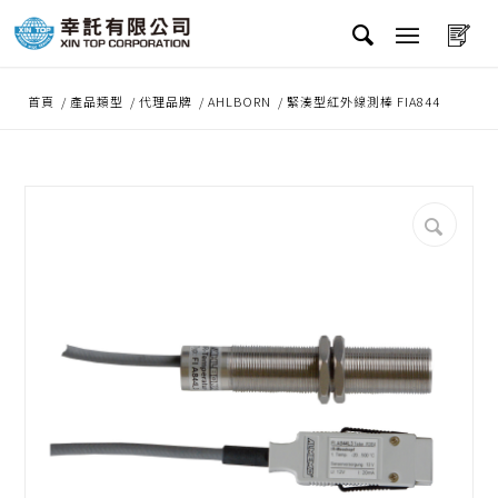
首頁
/
產品類型
/
代理品牌
/
AHLBORN
/
緊湊型紅外線測棒 FIA844