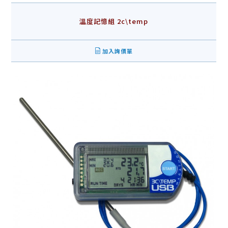
溫度記憶組 2c\temp
加入詢價單