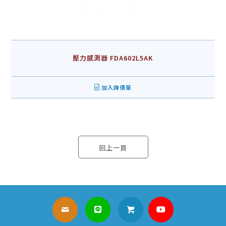
壓力感測器 FDA602L5AK
加入詢價單
回上一頁