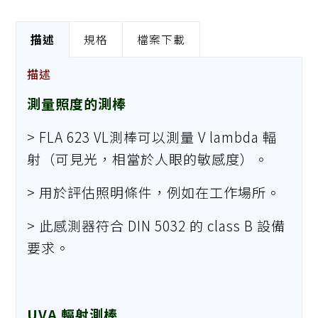
描述
規格
檔案下載
描述
測量照度的測棒
> FLA 623 VL測棒可以測量 V lambda 輻
射（可見光，相當於人眼的敏感度）。
> 用於評估照明條件，例如在工作場所。
> 此感測器符合 DIN 5032 的 class B 設備
要求。
UVA 輻射測棒