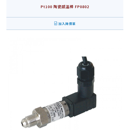
Pt100 陶瓷感溫棒 FP0802
加入詢價單