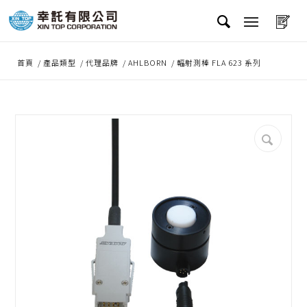
首頁
/
產品類型
/
代理品牌
/
AHLBORN
/
輻射測棒 FLA 623 系列