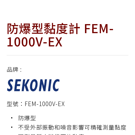
防爆型黏度計 FEM-
1000V-EX
品牌 :
型號：
FEM-1000V-EX
• 防爆型
• 不受外部振動和噪音影響可精確測量黏度