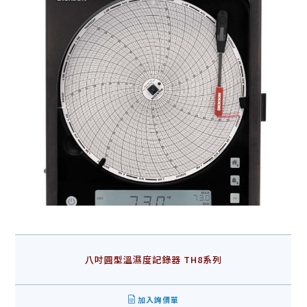
八吋圓型溫濕度記錄器 TH8系列
加入詢價單