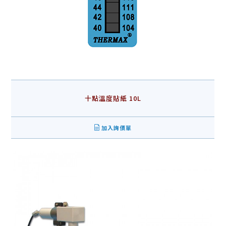
十點溫度貼紙 10L
加入詢價單