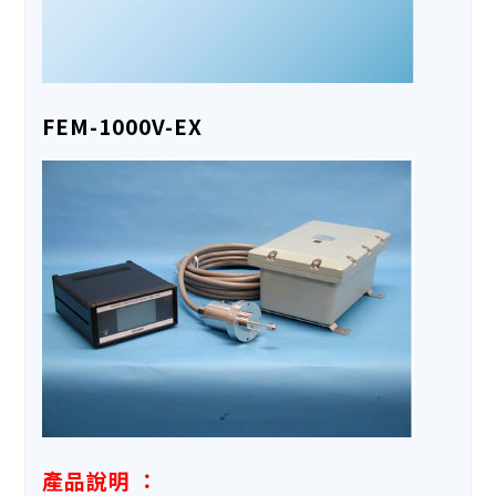
FEM-1000V-EX
產品說明 ：