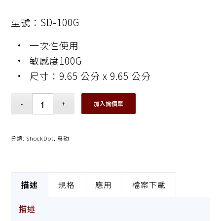
型號：SD-100G
• 一次性使用
• 敏感度100G
• 尺寸：9.65 公分 x 9.65 公分
加入詢價單
分類:
ShockDot
,
震動
描述
規格
應用
檔案下載
描述