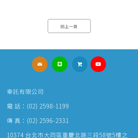
回上一頁
幸託有限公司
電 話：(02) 2598-1199
傳 真：(02) 2596-2331
10374 台北市大同區重慶北路三段58號5樓之