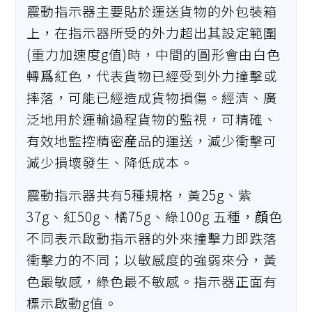
震動指示器主要貼於運送貨物的外包裝箱
上，在指示器所受的外力超出其設定範圍
(重力加速度g值)時，中間的圓形會由白色
轉爲紅色，代表貨物已經受到外力撞擊或
摔落，可能已經造成貨物損傷。經濟、廣
泛地用於運輸過程貨物的監視，可精確、
有效地監控精密産品的運送，減少衝擊可
減少損壞發生、降低成本。
震動指示器共有5種規格，黃25g、紫
37g、紅50g、橘75g、綠100g 五種，顔色
不同表示啟動指示器的外來撞擊力即跌落
衝擊力的不同；以敏感度的強弱來分，黃
色最敏感，綠色最不敏感。指示器正面有
標示啟動g值。