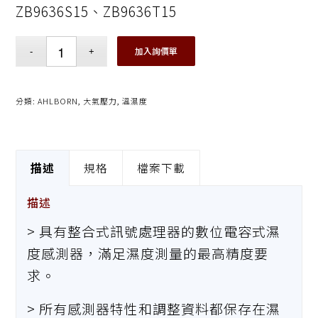
ZB9636S15、ZB9636T15
加入詢價單
分類:
AHLBORN
,
大氣壓力
,
溫濕度
描述
規格
檔案下載
描述
> 具有整合式訊號處理器的數位電容式濕
度感測器，滿足濕度測量的最高精度要
求。
> 所有感測器特性和調整資料都保存在濕