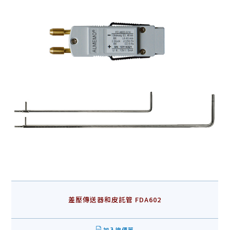
差壓傳送器和皮託管 FDA602
加入詢價單