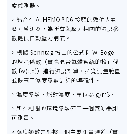
度感測器。
> 結合在 ALMEMO ® D6 接頭的數位大氣
壓力感測器，為所有與壓力相關的濕度參
數提供自動壓力補償。
> 根據 Sonntag 博士的公式和 W. Bögel
的增強係數（實際混合氣體系統的校正係
數 fw(t,p)）進行濕度計算，拓寬測量範圍
並提高了濕度參數計算的準確性。
> 濕度參數，絕對濕度，單位為 g/m3。
> 所有相關的環境參數僅用一個感測器即
可測量。
> 濕度變數是根據三個主要測量頻道（實