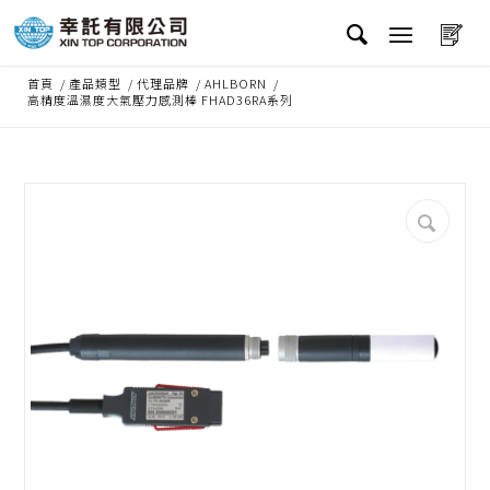
首頁
/
產品類型
/
代理品牌
/
AHLBORN
/
高精度溫濕度大氣壓力感測棒 FHAD36RA系列