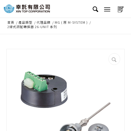
首頁
/
產品類型
/
代理品牌
/
MG ( 原 M-SYSTEM )
/
2線式訊號轉換器 26-UNIT 系列