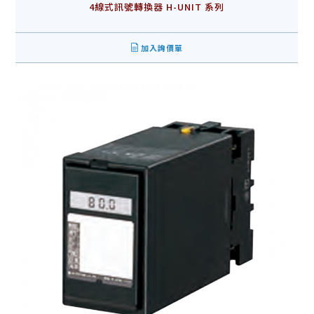
4線式訊號轉換器 H-UNIT 系列
加入詢價單