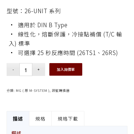
型號：26-UNIT 系列
• 適用於 DIN B Type
• 線性化，熔斷保護，冷接點補償 (T/C 輸
入) 標準
• 可選擇 25 秒反應時間 (26TS1、26RS)
加入詢價單
分類:
MG ( 原 M-SYSTEM )
,
訊號轉換器
描述
規格
規格下載
描述