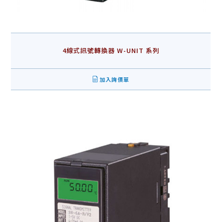
4線式訊號轉換器 W-UNIT 系列
加入詢價單