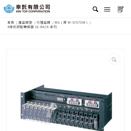
首頁
/
產品類型
/
代理品牌
/
MG ( 原 M-SYSTEM )
/
4線式訊號轉換器 10-RACK 系列