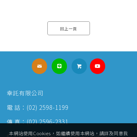
回上一頁
幸託有限公司
電 話：(02) 2598-1199
傳 真：(02) 2596-2331
本網站使用Cookies，如繼續使用本網站，請詳及同意我
© XIN TOP CORPOTATION All Rights