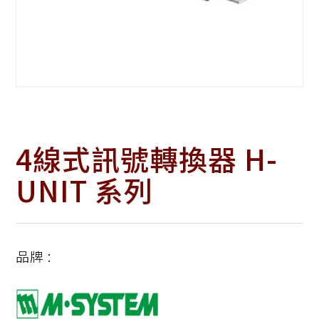
4線式訊號轉換器 H-
UNIT 系列
品牌 :