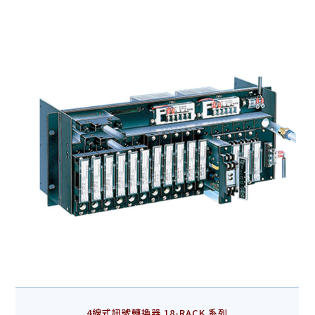
4線式訊號轉換器 18-RACK 系列