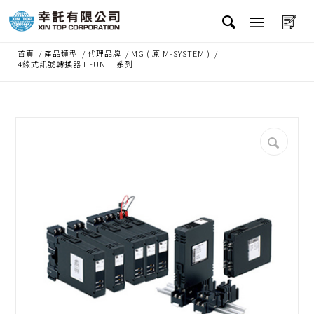
首頁
/
產品類型
/
代理品牌
/
MG ( 原 M-SYSTEM )
/
4線式訊號轉換器 H-UNIT 系列