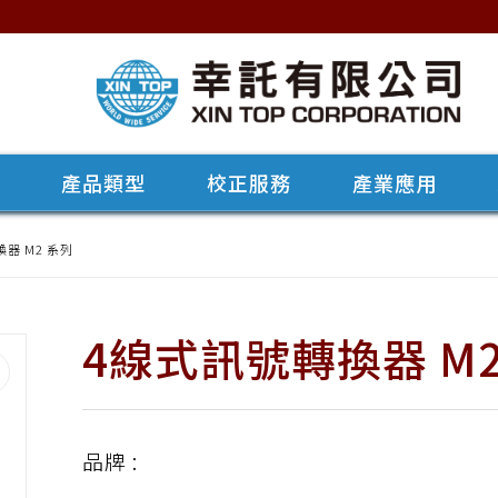
牌
產品類型
校正服務
產業應用
器 M2 系列
4線式訊號轉換器 M2
品牌 :