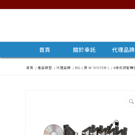
首頁
關於幸託
代理品
首頁
/
產品類型
/
代理品牌
/
MG ( 原 M-SYSTEM )
/
4線式訊號轉換