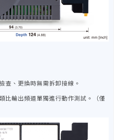
行檢查、更換時無需拆卸接線。
各類比輸出頻道單獨進行動作測試。（僅