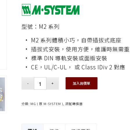
型號：M2 系列
• M2 系列體積小巧，自帶插拔式底座
• 插拔式安裝，使用方便，維護時無需
• 標準 DIN 導軌安裝或面版安裝
• CE，UL/C-UL， 或 Class IDiv 2 對應
加入詢價單
分類:
MG ( 原 M-SYSTEM )
,
訊號轉換器