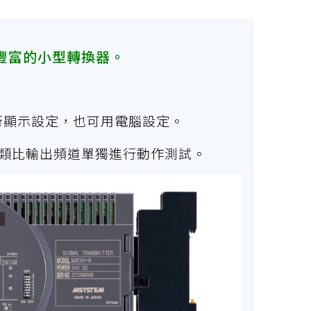
類豐富的小型轉換器。
進行顯示設定，也可用電腦設定。
各類比輸出頻道單獨進行動作測試。