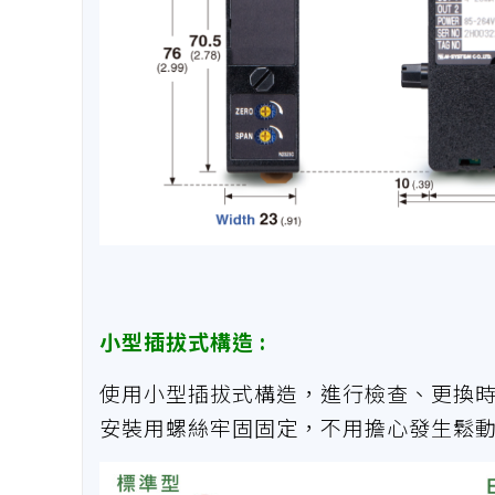
小型插拔式構造 :
使用小型插拔式構造，進行檢查、更換
安裝用螺絲牢固固定，不用擔心發生鬆