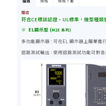
描述
規格
規格下載
描述
符合CE標誌認證、UL標準，機型種
※ EL顯示型 (
M2E 系列
)
多功能顯示器 : 可在EL 顯示器上簡單
迴路測試輸出 : 使用迴路測試功能可對