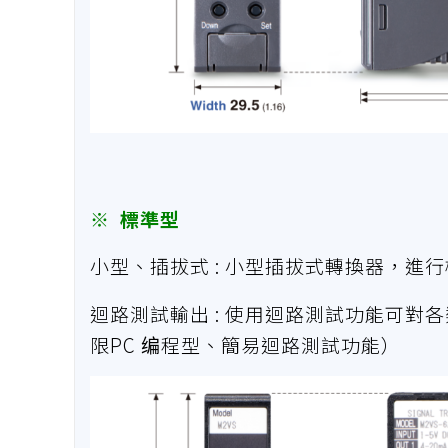
※ 標準型
小型、插拔式 : 小型插拔式轉換器，進
迴路測試輸出 : 使用迴路測試功能可對
限PC 编程型、簡易迴路測試功能）