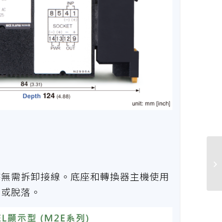
時無需拆卸接線。底座和轉換器主機使用
動或脫落。