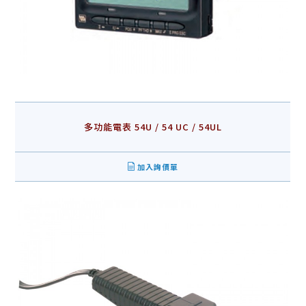
多功能電表 54U / 54 UC / 54UL
加入詢價單