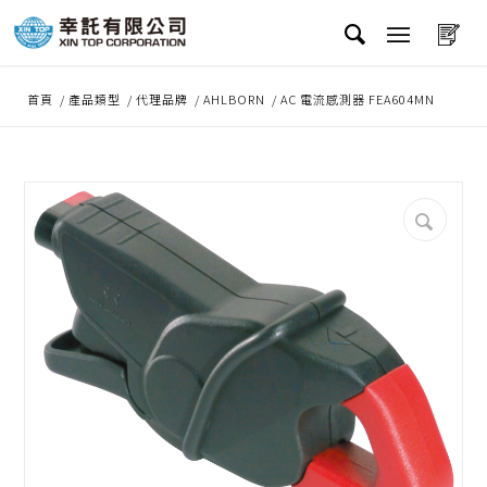
首頁
/
產品類型
/
代理品牌
/
AHLBORN
/
AC 電流感測器 FEA604MN