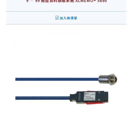
9 … 99 頻道資料擷取系統 ALMEMO® 5690
加入詢價單