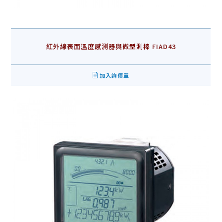
紅外線表面溫度感測器與微型測棒 FIAD43
加入詢價單