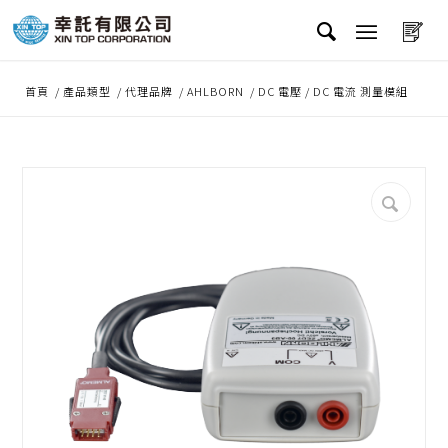
首頁
/
產品類型
/
代理品牌
/
AHLBORN
/
DC 電壓 / DC 電流 測量模組