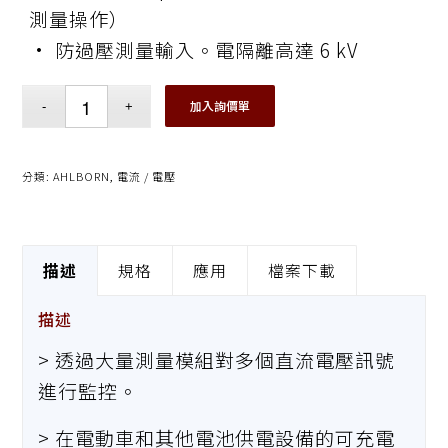
測量操作）
• 防過壓測量輸入。電隔離高達 6 kV
加入詢價單
分類:
AHLBORN
,
電流 / 電壓
描述
規格
應用
檔案下載
描述
> 透過大量測量模組對多個直流電壓訊號
進行監控。
> 在電動車和其他電池供電設備的可充電