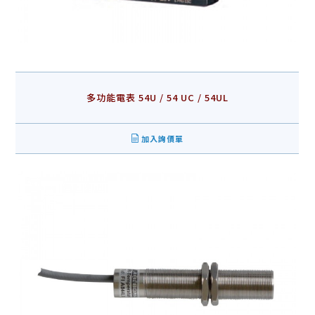
多功能電表 54U / 54 UC / 54UL
加入詢價單