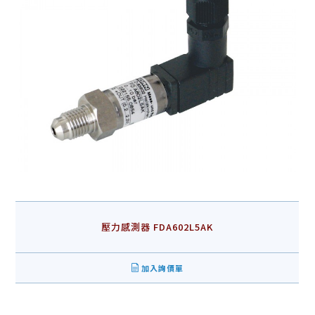
壓力感測器 FDA602L5AK
加入詢價單