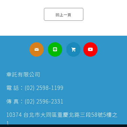
回上一頁
幸託有限公司
電 話：(02) 2598-1199
傳 真：(02) 2596-2331
10374 台北市大同區重慶北路三段58號5樓之
1