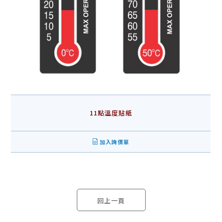
11點溫度貼紙
加入詢價單
回上一頁