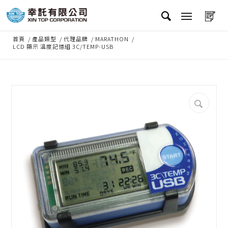
首頁
/
產品類型
/
代理品牌
/
MARATHON
/
LCD 顯示 溫度記憶組 3C/TEMP-USB