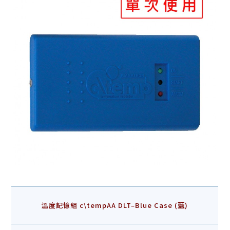
溫度記憶組 c\tempAA DLT–Blue Case (藍)