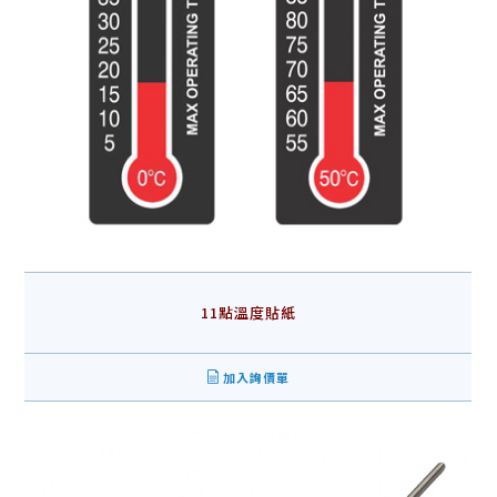
11點溫度貼紙
加入詢價單