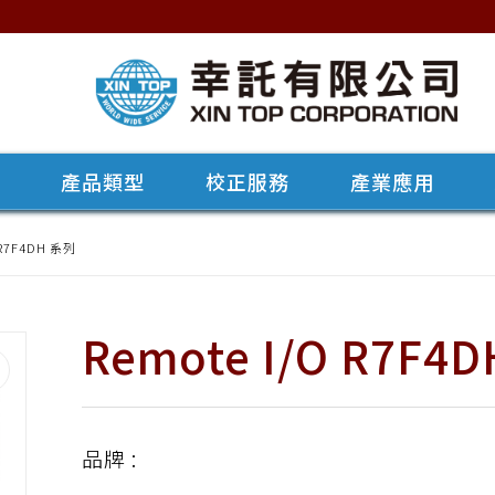
牌
產品類型
校正服務
產業應用
 R7F4DH 系列
Remote I/O R7F4
品牌 :