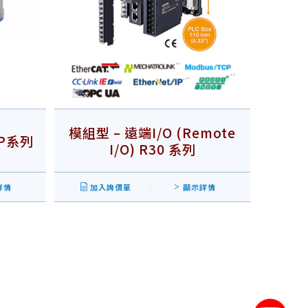
模組型 – 遠端I/O (Remote
P系列
I/O) R30 系列
詳情
加入詢價單
顯示詳情