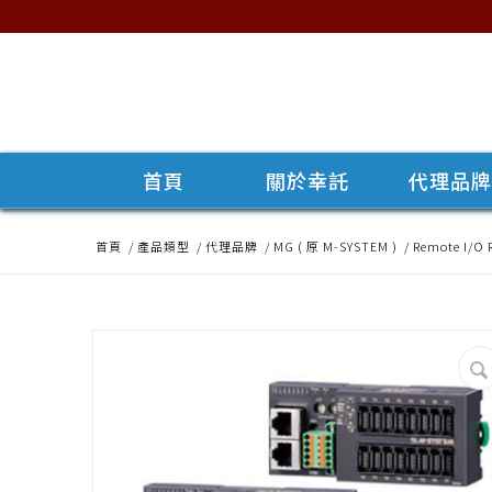
首頁
關於幸託
代理品
首頁
/
產品類型
/
代理品牌
/
MG ( 原 M-SYSTEM )
/
Remote I/O