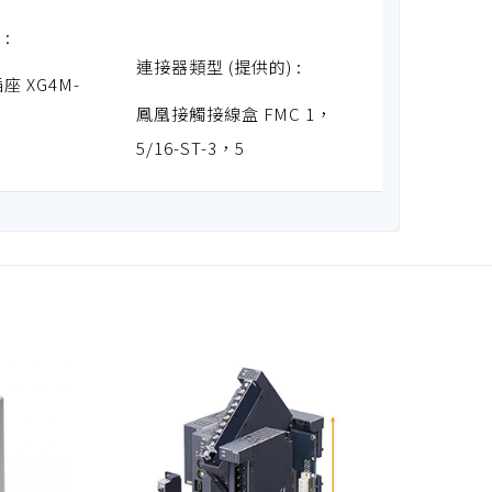
:
連接器類型 (提供的) :
插座 XG4M-
鳳凰接觸接線盒 FMC 1，
5/16-ST-3，5