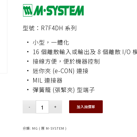
型號：R7F4DH 系列
• 小型，一體化
• 16 個離散輸入或輸出及 8 個離散 I/O
• 接線方便，便於機器控制
• 迷你夾 (e-CON) 連接
• MIL 連接器
• 彈簧籠 (張緊夾) 型端子
加入詢價單
分類:
MG ( 原 M-SYSTEM )