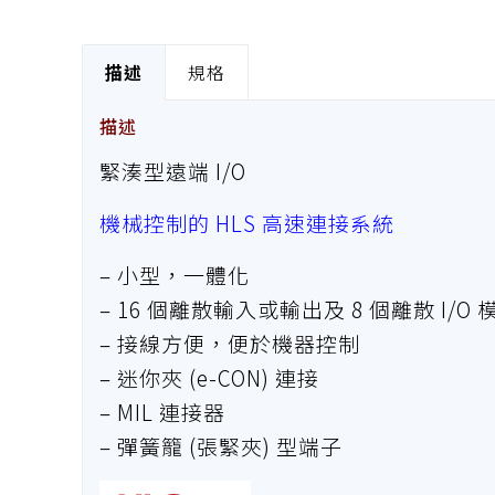
描述
規格
描述
緊湊型遠端 I/O
機械控制的 HLS 高速連接系統
– 小型，一體化
– 16 個離散輸入或輸出及 8 個離散 I/O
– 接線方便，便於機器控制
– 迷你夾 (e-CON) 連接
– MIL 連接器
– 彈簧籠 (張緊夾) 型端子