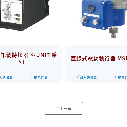
訊號轉換器 K-UNIT 系
直線式電動執行器 MS
列
入詢價單
顯示詳情
加入詢價單
顯示
回上一頁