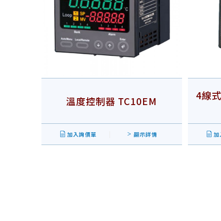
4線式
溫度控制器 TC10EM
加入詢價單
顯示詳情
加