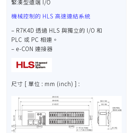
緊湊型遠端 I/O
機械控制的 HLS 高速連結系統
– R7K4D 透過 HLS 與獨立的 I/O 和
PLC 或 PC 相連。
– e-CON 連接器
尺寸 [ 單位 : mm (inch) ] :