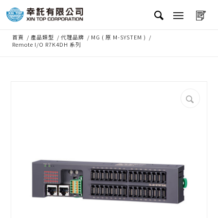
首頁
/
產品類型
/
代理品牌
/
MG ( 原 M-SYSTEM )
/
Remote I/O R7K4DH 系列