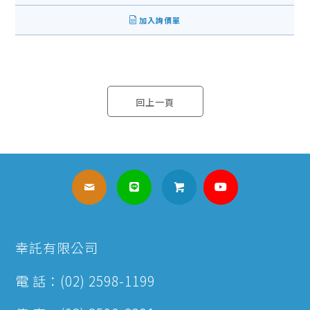
加入詢價單
回上一頁
幸託有限公司
電 話：(02) 2598-1199