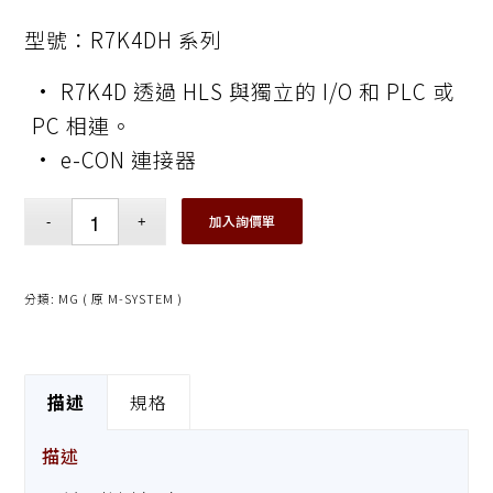
型號：R7K4DH 系列
• R7K4D 透過 HLS 與獨立的 I/O 和 PLC 或
PC 相連。
• e-CON 連接器
加入詢價單
分類:
MG ( 原 M-SYSTEM )
描述
規格
描述