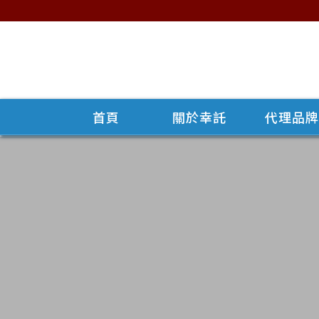
首頁
關於幸託
代理品