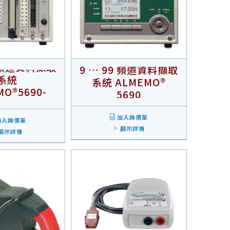
9 頻道資料擷取
9 … 99 頻道資料擷取
系統
系統 ALMEMO®
MO®5690-
5690
CPU
加入詢價單
入詢價單
顯示詳情
顯示詳情