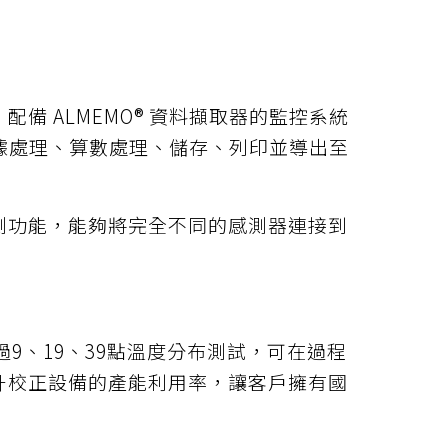
 ALMEMO® 資料擷取器的監控系統
線上做數據處理、算數處理、儲存、列印並導出至
測功能，能夠將完全不同的感測器連接到
過9、19、39點溫度分布測試，可在過程
升校正設備的產能利用率，讓客戶擁有國