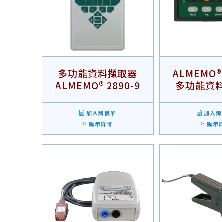
多功能資料擷取器
ALMEMO® 
ALMEMO® 2890-9
多功能資
加入詢價單
加入詢
顯示詳情
顯示