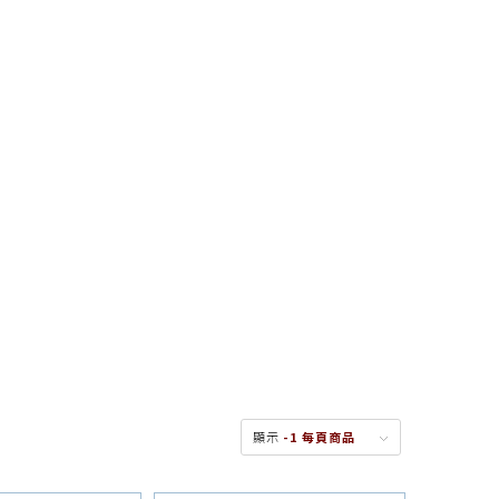
顯示
-1 每頁商品