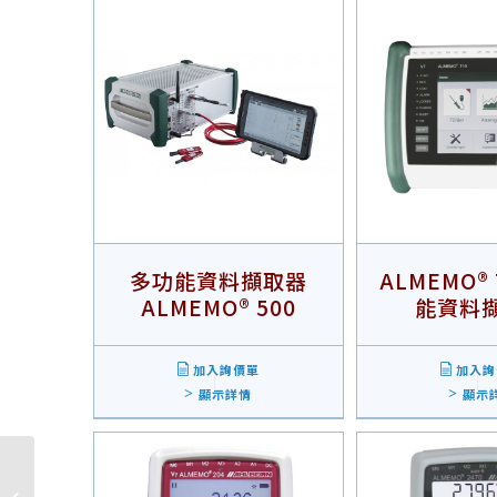
序顯
示產
品
多功能資料擷取器
ALMEMO® 
ALMEMO® 500
能資料
加入詢價單
加入詢
顯示詳情
顯示
芬蘭 VAISALA – 使用
無線二氧化碳測量解决