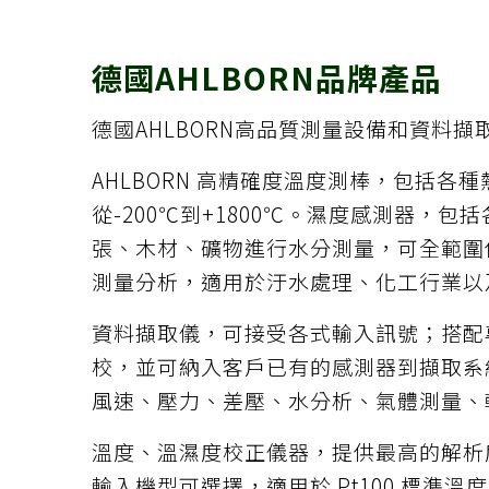
德國AHLBORN品牌產品
德國AHLBORN高品質測量設備和資料
AHLBORN 高精確度溫度測棒，包括各
從-200℃到+1800℃。濕度感測器
張、木材、礦物進行水分測量，可全範圍
測量分析，適用於汙水處理、化工行業以
資料擷取儀，可接受各式輸入訊號；搭配
校，並可納入客戶已有的感測器到擷取系
風速、壓力、差壓、水分析、氣體測量、
溫度、溫濕度校正儀器，提供最高的解析度、精
輸入機型可選擇，適用於 Pt100 標準溫